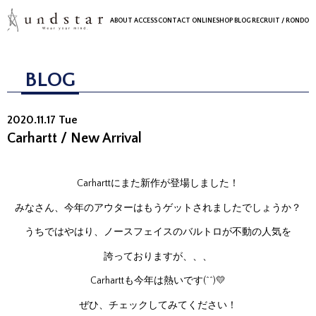
ABOUT
ACCESS
CONTACT
ONLINESHOP
BLOG
RECRUIT
/ RONDO
BLOG
2020.11.17 Tue
Carhartt / New Arrival
Carharttにまた新作が登場しました！
みなさん、今年のアウターはもうゲットされましたでしょうか？
うちではやはり、ノースフェイスのバルトロが不動の人気を
誇っておりますが、、、
Carharttも今年は熱いです(^^)💛
ぜひ、チェックしてみてください！