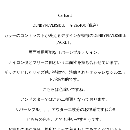
Carhartt
DENBY REVERSIBLE ￥26,400 (税込)
カラーのコントラストが映えるデザインが特徴のDENBY REVERSIBLE
JACKET。
両面着用可能なリバーシブルデザイン。
ナイロン側とフリース側という二面性を持ち合わせています。
ザックリとしたサイズ感が特徴で、洗練されたオシャレなシルエッ
トが魅力的です。
こちらは色違いですね。
アンドスターではこの二種類となっております。
リバーシブル、、、アウター二枚分のお得感ですね😶‼
どちらの色も、とても使いやすそうです。
お持ちの服や気分、場所によって着まわしてみてください＾＾