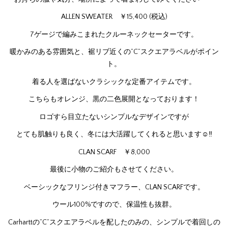
ALLEN SWEATER ￥15,400 (税込)
7ゲージで編みこまれたクルーネックセーターです。
暖かみのある雰囲気と、裾リブ近くの”C”スクエアラベルがポイン
ト。
着る人を選ばないクラシックな定番アイテムです。
こちらもオレンジ、黒の二色展開となっております！
ロゴすら目立たないシンプルなデザインですが
とても肌触りも良く、冬には大活躍してくれると思います☺‼
CLAN SCARF ￥8,000
最後に小物のご紹介もさせてください。
ベーシックなフリンジ付きマフラー、CLAN SCARFです。
ウール100%ですので、保温性も抜群。
Carharttの”C”スクエアラベルを配したのみの、シンプルで着回しの