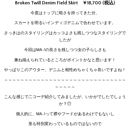
Broken Twill Denim Field Skirt ￥18,700 (税込)
今度はトップに暗さを持ってきた分、
スカートを明るいインディゴデニムで合わせています。
さっきはのスタイリングはカッコよさも残しつつなスタイリングで
したが
今回はMA-1の良さを残しつつ女の子らしさも
兼ね揃えられているところがポイントかなと思います！
やっぱりこのアウター、デニムと相性めちゃくちゃ良いですよね！
～～～～～～～～～～～～～～～～～～～～～～～～～～～～～～
～～～～～
こんな感じで二コーデ紹介してみましたが、いかがでしたでしょう
か？😶
個人的に、MA-1って襟やフードがあるわけでもないし
形も特別変わっているものではないので