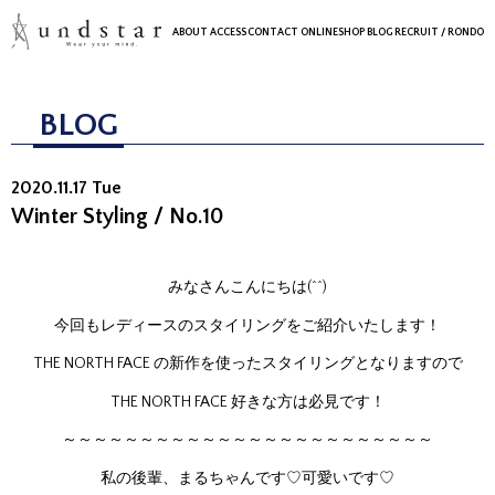
ABOUT
ACCESS
CONTACT
ONLINESHOP
BLOG
RECRUIT
/ RONDO
BLOG
2020.11.17 Tue
Winter Styling / No.10
みなさんこんにちは(^^)
今回もレディースのスタイリングをご紹介いたします！
THE NORTH FACE の新作を使ったスタイリングとなりますので
THE NORTH FACE 好きな方は必見です！
～～～～～～～～～～～～～～～～～～～～～～～～
私の後輩、まるちゃんです♡可愛いです♡