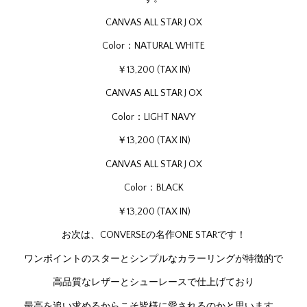
CANVAS ALL STAR J OX
Color：NATURAL WHITE
￥13,200 (TAX IN)
CANVAS ALL STAR J OX
Color：LIGHT NAVY
￥13,200 (TAX IN)
CANVAS ALL STAR J OX
Color：BLACK
￥13,200 (TAX IN)
お次は、CONVERSEの名作ONE STARです！
ワンポイントのスターとシンプルなカラーリングが特徴的で
高品質なレザーとシューレースで仕上げており
最高を追い求めるからこそ皆様に愛されるのかと思います。