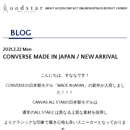
ABOUT
ACCESS
CONTACT
ONLINESHOP
BLOG
RECRUIT
/ RONDO
BLOG
2021.2.22 Mon
CONVERSE MADE IN JAPAN / NEW ARRIVAL
こんにちは、すななです！
CONVERSEの日本製モデル「MADE IN JAPAN」の新作が入荷しまし
た！！！
CANVAS ALL STARの日本製モデルは
通常のALL STARとは異なる上質な素材を採用し
よりクラシックな印象で履き心地も良いスニーカーとなっておりま
す。