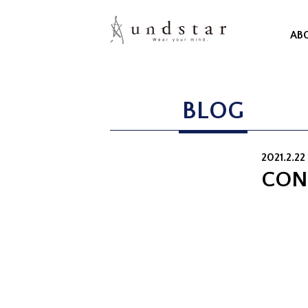
AB
BLOG
2021.2.2
CON