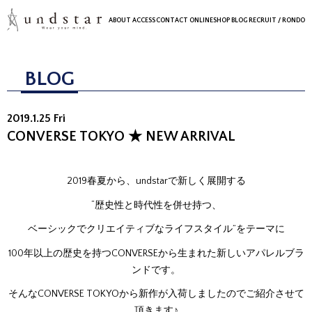
ABOUT
ACCESS
CONTACT
ONLINESHOP
BLOG
RECRUIT
/ RONDO
BLOG
2019.1.25 Fri
CONVERSE TOKYO ★ NEW ARRIVAL
2019春夏から、undstarで新しく展開する
“歴史性と時代性を併せ持つ、
ベーシックでクリエイティブなライフスタイル”をテーマに
100年以上の歴史を持つCONVERSEから生まれた新しいアパレルブラ
ンドです。
そんなCONVERSE TOKYOから新作が入荷しましたのでご紹介させて
頂きます♪