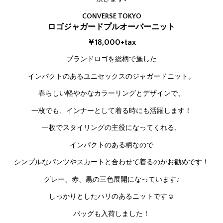
CONVERSE TOKYO
ロゴジャガードプルオーバーニット
￥18,000+tax
ブランドロゴを総柄で施した
インパクトのあるユニセックスのジャガードニット。
春らしい軽やかなカラーリングとデザインで、
一枚でも、インナーとして着る時にも活躍します！
一枚でスタイリングの主役になってくれる、
インパクトのある柄なので
シンプルなパンツやスカートと合わせて着るのがお勧めです！
グレー、赤、黒の三色展開になっています♪
しっかりとしたハリのあるニットです☺
バッグも入荷しました！