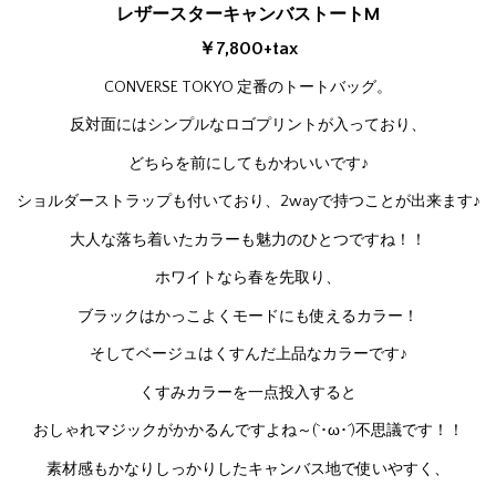
レザースターキャンバストートM
￥7,800+tax
CONVERSE TOKYO 定番のトートバッグ。
反対面にはシンプルなロゴプリントが入っており、
どちらを前にしてもかわいいです♪
ショルダーストラップも付いており、2wayで持つことが出来ます♪
大人な落ち着いたカラーも魅力のひとつですね！！
ホワイトなら春を先取り、
ブラックはかっこよくモードにも使えるカラー！
そしてベージュはくすんだ上品なカラーです♪
くすみカラーを一点投入すると
おしゃれマジックがかかるんですよね～(`･ω･´)不思議です！！
素材感もかなりしっかりしたキャンバス地で使いやすく、