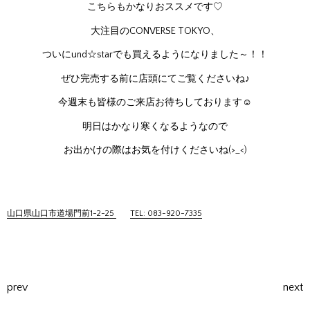
こちらもかなりおススメです♡
大注目のCONVERSE TOKYO、
ついにund☆starでも買えるようになりました～！！
ぜひ完売する前に店頭にてご覧くださいね♪
今週末も皆様のご来店お待ちしております☺
明日はかなり寒くなるようなので
お出かけの際はお気を付けくださいね(>_<)
山口県山口市道場門前1-2-25
TEL: 083-920-7335
prev
next