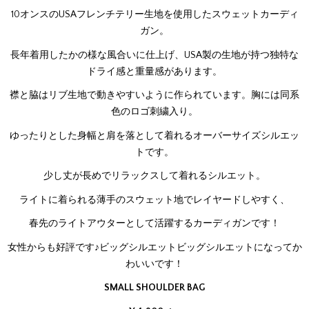
10オンスのUSAフレンチテリー生地を使用したスウェットカーディ
ガン。
長年着用したかの様な風合いに仕上げ、USA製の生地が持つ独特な
ドライ感と重量感があります。
襟と脇はリブ生地で動きやすいように作られています。胸には同系
色のロゴ刺繍入り。
ゆったりとした身幅と肩を落として着れるオーバーサイズシルエッ
トです。
少し丈が長めでリラックスして着れるシルエット。
ライトに着られる薄手のスウェット地でレイヤードしやすく、
春先のライトアウターとして活躍するカーディガンです！
女性からも好評です♪ビッグシルエットビッグシルエットになってか
わいいです！
SMALL SHOULDER BAG