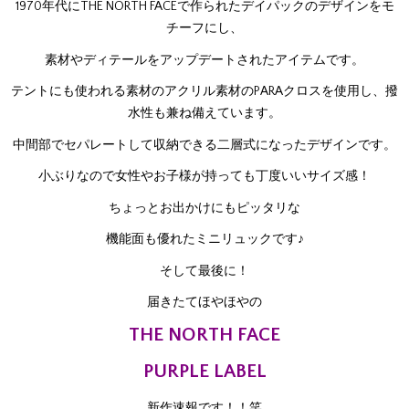
1970年代にTHE NORTH FACEで作られたデイパックのデザインをモ
チーフにし、
素材やディテールをアップデートされたアイテムです。
テントにも使われる素材のアクリル素材のPARAクロスを使用し、撥
水性も兼ね備えています。
中間部でセパレートして収納できる二層式になったデザインです。
小ぶりなので女性やお子様が持っても丁度いいサイズ感！
ちょっとお出かけにもピッタリな
機能面も優れたミニリュックです♪
そして最後に！
届きたてほやほやの
THE NORTH FACE
PURPLE LABEL
新作速報です！！笑