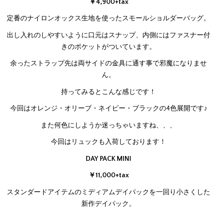
￥4,900+tax
定番のナイロンオックス生地を使ったスモールショルダーバッグ。
出し入れのしやすいように口元はスナップ、内側にはファスナー付
きのポケットがついています。
余ったストラップ先は両サイドの金具に通す事で邪魔になりませ
ん。
持ってみるとこんな感じです！
今回はオレンジ・オリーブ・ネイビー・ブラックの4色展開です♪
また何色にしようか迷っちゃいますね、、、
今回はリュックも入荷しております！
DAY PACK MINI
￥11,000+tax
スタンダードアイテムのミディアムデイパックを一回り小さくした
新作デイパック。