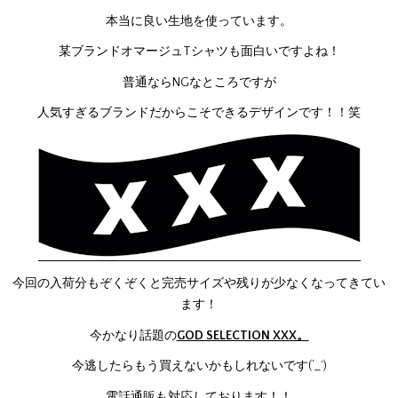
本当に良い生地を使っています。
某ブランドオマージュTシャツも面白いですよね！
普通ならNGなところですが
人気すぎるブランドだからこそできるデザインです！！笑
今回の入荷分もぞくぞくと完売サイズや残りが少なくなってきてい
ます！
今かなり話題の
GOD SELECTION XXX。
今逃したらもう買えないかもしれないです(‘_’)
電話通販も対応しております！！