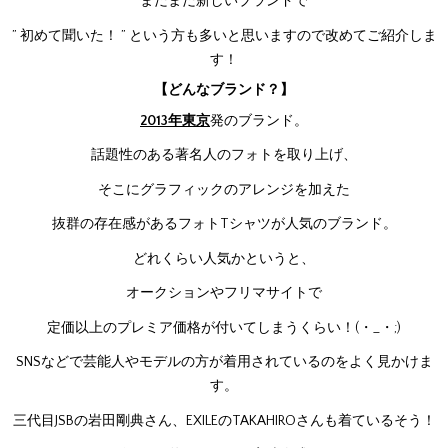
まだまだ新しいブランドで
” 初めて聞いた！ ” という方も多いと思いますので改めてご紹介しま
す！
【どんなブランド？】
2013年東京
発のブランド。
話題性のある著名人のフォトを取り上げ、
そこにグラフィックのアレンジを加えた
抜群の存在感があるフォトTシャツが人気のブランド。
どれくらい人気かというと、
オークションやフリマサイトで
定価以上のプレミア価格が付いてしまうくらい！(・_・;)
SNSなどで芸能人やモデルの方が着用されているのをよく見かけま
す。
三代目JSBの岩田剛典さん、EXILEのTAKAHIROさんも着ているそう！