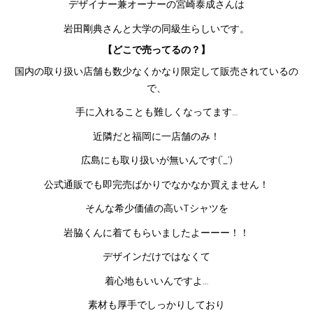
デザイナー兼オーナーの
宮崎泰成さんは
岩田剛典さんと大学の同級生らしいです。
【どこで売ってるの？】
国内の取り扱い店舗も数少なくかなり限定して販売されているの
で、
手に入れることも難しくなってます…
近隣だと福岡に一店舗のみ！
広島にも取り扱いが無いんです(‘_’)
公式通販でも即完売ばかりでなかなか買えません！
そんな希少価値の高いTシャツを
岩脇くんに着てもらいましたよーーー！！
デザインだけではなくて
着心地もいいんですよ…
素材も厚手でしっかりしており