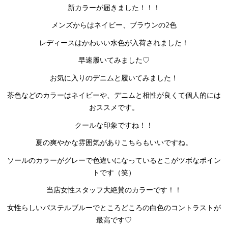
新カラーが届きました！！！
メンズからはネイビー、ブラウンの2色
レディースはかわいい水色が入荷されました！
早速履いてみました♡
お気に入りのデニムと履いてみました！
茶色などのカラーはネイビーや、デニムと相性が良くて個人的には
おススメです。
クールな印象ですね！！
夏の爽やかな雰囲気がありこちらもいいですね。
ソールのカラーがグレーで色違いになっているとこがツボなポイン
トです（笑）
当店女性スタッフ大絶賛のカラーです！！
女性らしいパステルブルーでところどころの白色のコントラストが
最高です♡