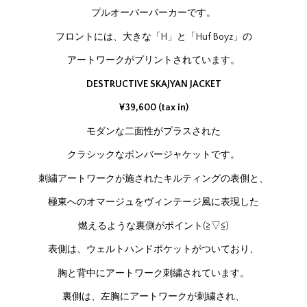
プルオーバーパーカーです。
フロントには、大きな「H」と「Huf Boyz」の
アートワークがプリントされています。
DESTRUCTIVE SKAJYAN JACKET
¥39,600 (tax in)
モダンな二面性がプラスされた
クラシックなボンバージャケットです。
刺繍アートワークが施されたキルティングの表側と、
極東へのオマージュをヴィンテージ風に表現した
燃えるような裏側がポイント(≧▽≦)
表側は、ウェルトハンドポケットがついており、
胸と背中にアートワーク刺繍されています。
裏側は、左胸にアートワークが刺繍され、