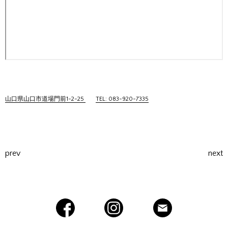
山口県山口市道場門前1-2-25
TEL: 083-920-7335
prev
next