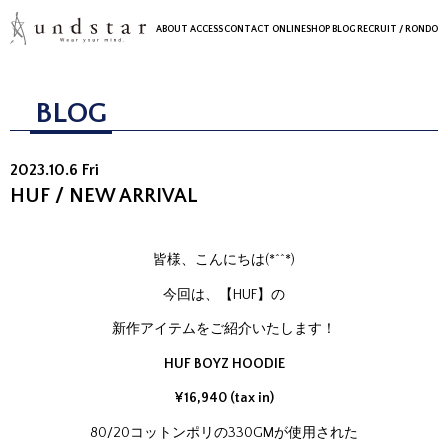
ABOUT
ACCESS
CONTACT
ONLINESHOP
BLOG
RECRUIT
/ RONDO
BLOG
2023.10.6 Fri
HUF / NEW ARRIVAL
皆様、こんにちは(*^^*)
今回は、【HUF】の
新作アイテムをご紹介いたします！
HUF BOYZ HOODIE
¥16,940 (tax in)
80/20コットンポリの330GMが使用された