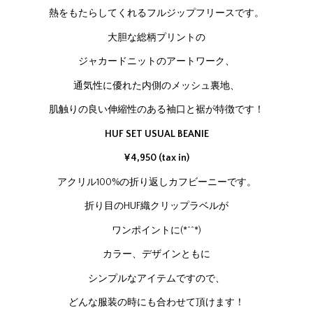
熱をもたらしてくれるフルジップフリースです。
大胆な総柄プリントの
ジャカードニットのアートワーク、
通気性に優れた内側のメッシュ裏地、
肌触りの良い伸縮性のある袖口と裾が特徴です！
HUF SET USUAL BEANIE
¥4,950 (tax in)
アクリル100%の折り返しカフビーニーです。
折り目のHUF織クリップラベルが
ワンポイントに(*^^*)
カラー、デザインともに
シンプルなアイテムですので、
どんな服装の時にも合わせて頂けます！