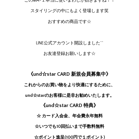
このMA-１本当に使いまわしが効きますね！！
スタイリングの中にもよく登場します笑
おすすめの商品です☆
LINE公式アカウント開設しました^^
お友達登録お願いします☆
《und☆star CARD 新規会員募集中》
これからのお買い物をより快適にするために、
und☆starのお客様に是非お勧めいたします。
《und☆star CARD 特典》
☆ カード入会金、年会費永年無料
☆いつでも10回払いまで手数料無料
☆ポイント進呈(100円で１ポイント)