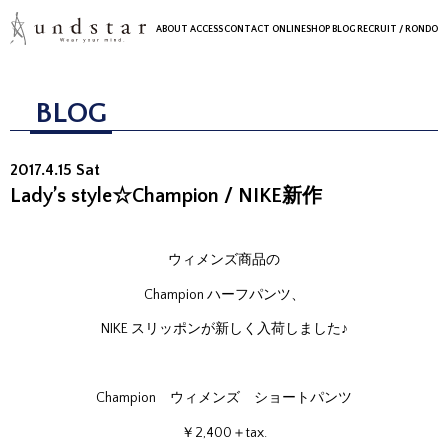
ABOUT
ACCESS
CONTACT
ONLINESHOP
BLOG
RECRUIT
/ RONDO
BLOG
2017.4.15 Sat
Lady’s style☆Champion / NIKE新作
ウィメンズ商品の
Champion ハーフパンツ、
NIKE スリッポンが新しく入荷しました♪
Champion ウィメンズ ショートパンツ
￥2,400＋tax.