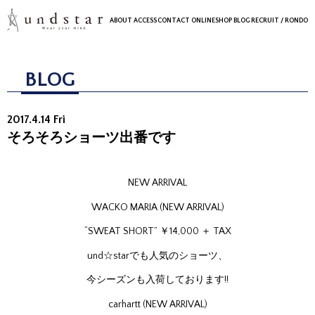
ABOUT
ACCESS
CONTACT
ONLINESHOP
BLOG
RECRUIT
/ RONDO
BLOG
2017.4.14 Fri
そろそろショーツ出番です
NEW ARRIVAL
WACKO MARIA (NEW ARRIVAL)
“SWEAT SHORT” ￥14,000 ＋ TAX
und☆starでも人気のショーツ、
今シーズンも入荷しております!!
carhartt (NEW ARRIVAL)