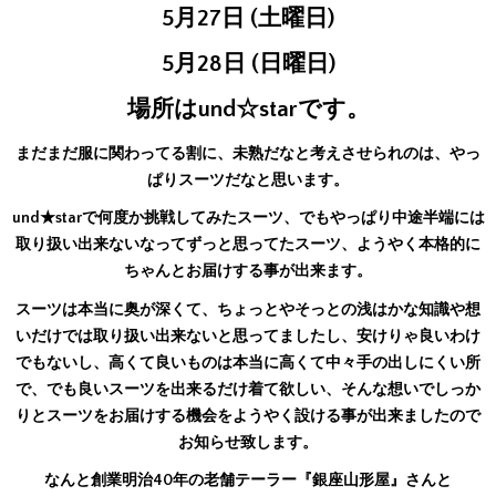
5月27日 (土曜日)
5月28日 (日曜日)
場所はund☆starです。
まだまだ服に関わってる割に、未熟だなと考えさせられのは、やっ
ぱりスーツだなと思います。
und★starで何度か挑戦してみたスーツ、でもやっぱり中途半端には
取り扱い出来ないなってずっと思ってたスーツ、ようやく本格的に
ちゃんとお届けする事が出来ます。
スーツは本当に奥が深くて、ちょっとやそっとの浅はかな知識や想
いだけでは取り扱い出来ないと思ってましたし、安けりゃ良いわけ
でもないし、高くて良いものは本当に高くて中々手の出しにくい所
で、でも良いスーツを出来るだけ着て欲しい、そんな想いでしっか
りとスーツをお届けする機会をようやく設ける事が出来ましたので
お知らせ致します。
なんと創業明治40年の老舗テーラー『銀座山形屋』さんと