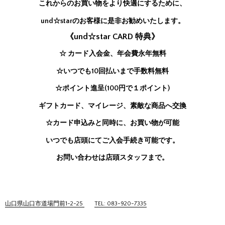
これからのお買い物をより快適にするために、
und☆starのお客様に是非お勧めいたします。
《und☆star CARD 特典》
☆ カード入会金、年会費永年無料
☆いつでも10回払いまで手数料無料
☆ポイント進呈(100円で１ポイント)
ギフトカード、マイレージ、素敵な商品へ交換
☆カード申込みと同時に、お買い物が可能
いつでも店頭にてご入会手続き可能です。
お問い合わせは店頭スタッフまで。
山口県山口市道場門前1-2-25
TEL: 083-920-7335