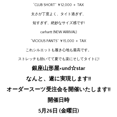
“CLUB SHORT” ￥12,000 ＋ TAX
太さが丁度よく、タイト過ぎず、
短すぎず、絶妙なサイズ感です!
carhartt (NEW ARRIVAL)
“VICIOUS PANTS” ￥15,000 ＋ TAX
これシルエットも履き心地も最高です。
ストレッチも効いてて夏でも楽にそしてタイトに!
銀座山形屋×und☆star
なんと、遂に実現します!!
オーダースーツ受注会を開催いたします!!
開催日時
5月26日 (金曜日)