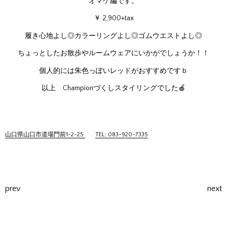
オマケ編です。
￥ 2,900+tax
履き心地よし◎カラーリングよし◎ゴムウエストよし◎
ちょっとしたお散歩やルームウェアにいかがでしょうか！！
個人的には朱色っぽいレッドがおすすめですｂ
以上 Championづくしスタイリングでした🍎
山口県山口市道場門前1-2-25
TEL: 083-920-7335
prev
next