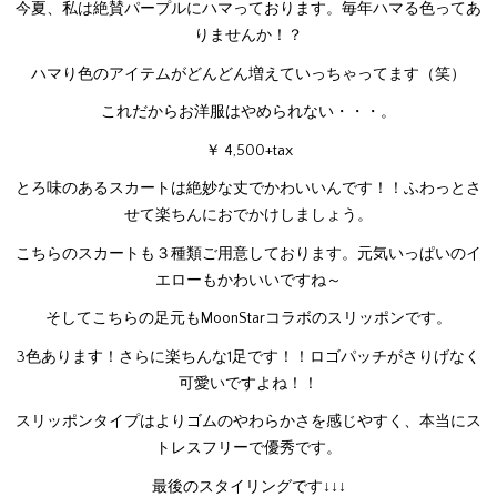
今夏、私は絶賛パープルにハマっております。毎年ハマる色ってあ
りませんか！？
ハマり色のアイテムがどんどん増えていっちゃってます（笑）
これだからお洋服はやめられない・・・。
￥ 4,500+tax
とろ味のあるスカートは絶妙な丈でかわいいんです！！ふわっとさ
せて楽ちんにおでかけしましょう。
こちらのスカートも３種類ご用意しております。元気いっぱいのイ
エローもかわいいですね～
そしてこちらの足元もMoonStarコラボのスリッポンです。
3色あります！さらに楽ちんな1足です！！ロゴパッチがさりげなく
可愛いですよね！！
スリッポンタイプはよりゴムのやわらかさを感じやすく、本当にス
トレスフリーで優秀です。
最後のスタイリングです↓↓↓