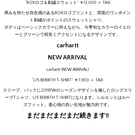
“BOXロゴ＆刺繍スウェット” ￥12,000 ＋ TAX
厚みを持たせ存在感のあるBOXロゴプリントと、背面のワンポイン
ト刺繍がポイントのスウェットシャツ。
ボディはベーシックカラーに抑えながら、今季旬なカラーのイエロ
ーとグリーンで程良くアクセントになるデザインです。
carhartt
NEW ARRIVAL
carhartt (NEW ARRIVAL)
“L/S REBIRTH T-SHIRT” ￥7,800 ＋ TAX
スリーブ、バックに2019FWのシーズンデザインを施したロングスリ
ーブTシャツ、L/S REBIRTH T-SHIRTになります。シルエットはルー
ズフィット。着心地の良い生地が魅力的です。
まだまだまだまだ続きます!!