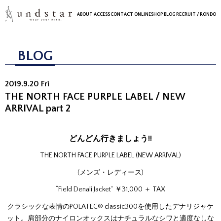
ABOUT
ACCESS
CONTACT
ONLINESHOP
BLOG
RECRUIT
/ RONDO
BLOG
2019.9.20 Fri
THE NORTH FACE PURPLE LABEL / NEW
ARRIVAL part 2
どんどん行きましょう!!
THE NORTH FACE PURPLE LABEL (NEW ARRIVAL)
(メンズ・レディース)
“Field Denali Jacket” ￥31,000 ＋ TAX
クラシックな表情のPOLATEC® classic300を使用したデナリジャケ
ット。肩部分のナイロンオックスはナチュラルなシワと適度なしな