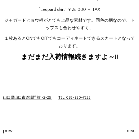
“Leopard skirt” ￥28,000 ＋ TAX
ジャガードヒョウ柄がとても上品な素材です。同色の柄なので、ト
ップスも合わせやすく、
１枚あるとONでもOFFでもコーディネートできるスカートとなって
おります。
まだまだ入荷情報続きますよ～!!
山口県山口市道場門前1-2-25
TEL: 083-920-7335
prev
next