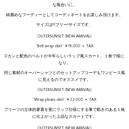
な風合いに。
綺麗めなフーディーとしてコーディネートをお楽しみ頂けます。
サイズはF(フリー)サイズです。
OUTERSUNSET (NEW ARRIVAL)
“Belt wrap skirt” ￥19,000 ＋ TAX
Dカンと配色のベルトが今年らしいラップ風スカート。１枚で様に
なり、
同じ素材のオーバーシャツとのセットアップコーデもワンピース風
に見えるのでオススメです。
OUTERSUNSET (NEW ARRIVAL)
“Wrap pleats skirt” ￥22,000 ＋ TAX
プリーツの立体的要素を更にラップ仕様にする事で動きのある１枚
に仕上がった上品なスカートです。
OUTERSUNSET (NEW ARRIVAL)