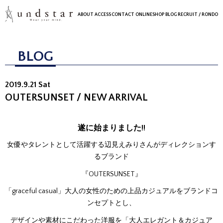
ABOUT
ACCESS
CONTACT
ONLINESHOP
BLOG
RECRUIT
/ RONDO
BLOG
2019.9.21 Sat
OUTERSUNSET / NEW ARRIVAL
遂に始まりました!!
女優やタレントとして活躍する辺見えみりさんがディレクションす
るブランド
『OUTERSUNSET』
「graceful casual」大人の女性のための上品カジュアルをブランドコ
ンセプトとし、
デザインや素材にこだわった洋服を「大人エレガント＆カジュア