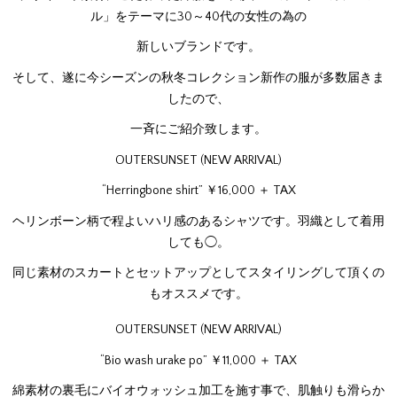
ル」をテーマに30～40代の女性の為の
新しいブランドです。
そして、遂に今シーズンの秋冬コレクション新作の服が多数届きま
したので、
一斉にご紹介致します。
OUTERSUNSET (NEW ARRIVAL)
“Herringbone shirt” ￥16,000 ＋ TAX
ヘリンボーン柄で程よいハリ感のあるシャツです。羽織として着用
しても◯。
同じ素材のスカートとセットアップとしてスタイリングして頂くの
もオススメです。
OUTERSUNSET (NEW ARRIVAL)
“Bio wash urake po” ￥11,000 ＋ TAX
綿素材の裏毛にバイオウォッシュ加工を施す事で、肌触りも滑らか