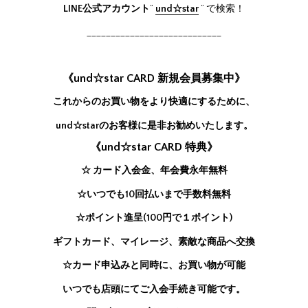
LINE公式アカウント
”
und☆star
” で検索！
____________________________
《und☆star CARD 新規会員募集中》
これからのお買い物をより快適にするために、
und☆starのお客様に是非お勧めいたします。
《und☆star CARD 特典》
☆ カード入会金、年会費永年無料
☆いつでも10回払いまで手数料無料
☆ポイント進呈(100円で１ポイント)
ギフトカード、マイレージ、素敵な商品へ交換
☆カード申込みと同時に、お買い物が可能
いつでも店頭にてご入会手続き可能です。