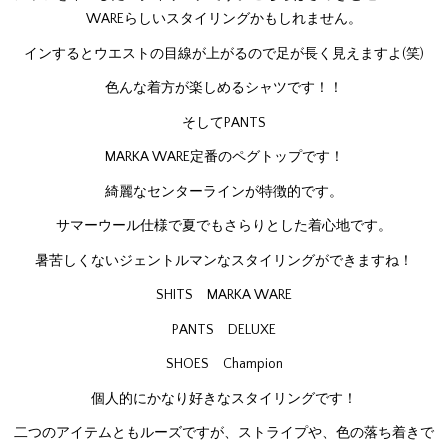
WAREらしいスタイリングかもしれません。
インするとウエストの目線が上がるので足が長く見えますよ(笑)
色んな着方が楽しめるシャツです！！
そしてPANTS
MARKA WARE定番のペグトップです！
綺麗なセンターラインが特徴的です。
サマーウール仕様で夏でもさらりとした着心地です。
暑苦しくないジェントルマンなスタイリングができますね！
SHITS MARKA WARE
PANTS DELUXE
SHOES Champion
個人的にかなり好きなスタイリングです！
二つのアイテムともルーズですが、ストライプや、色の落ち着きで