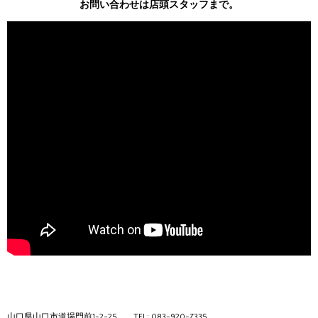
お問い合わせは店頭スタッフまで。
山口県山口市道場門前1-2-25
TEL: 083-920-7335