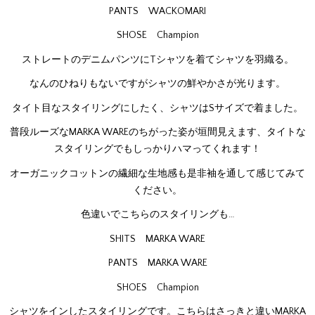
PANTS WACKOMARI
SHOSE Champion
ストレートのデニムパンツにTシャツを着てシャツを羽織る。
なんのひねりもないですがシャツの鮮やかさが光ります。
タイト目なスタイリングにしたく、シャツはSサイズで着ました。
普段ルーズなMARKA WAREのちがった姿が垣間見えます、タイトな
スタイリングでもしっかりハマってくれます！
オーガニックコットンの繊細な生地感も是非袖を通して感じてみて
ください。
色違いでこちらのスタイリングも…
SHITS MARKA WARE
PANTS MARKA WARE
SHOES Champion
シャツをインしたスタイリングです。こちらはさっきと違いMARKA