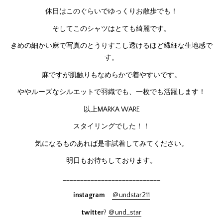
休日はこのぐらいでゆっくりお散歩でも！
そしてこのシャツはとても綺麗です。
きめの細かい麻で写真のとうりすこし透けるほど繊細な生地感で
す。
麻ですが肌触りもなめらかで着やすいです。
ややルーズなシルエットで羽織でも、一枚でも活躍します！
以上MARKA WARE
スタイリングでした！！
気になるものあれば是非試着してみてください。
明日もお待ちしております。
____________________________
instagram
＠undstar211
twitter
?
＠und_star