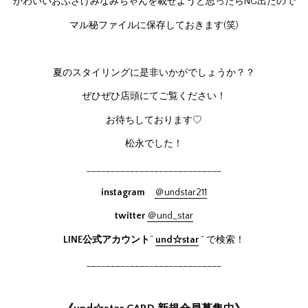
かわいいおふざけみなみちゃんを載せようと思ったらNG出たので
マル秘ファイルに保存しておきます(笑)
夏のスタイリングに是非いかがでしょうか？？
ぜひぜひ店頭にてご覧ください！
お待ちしております♡
松永でした！
____________________________
instagram
＠undstar211
twitter
＠und_star
LINE公式アカウント
”
und☆star
” で検索！
____________________________