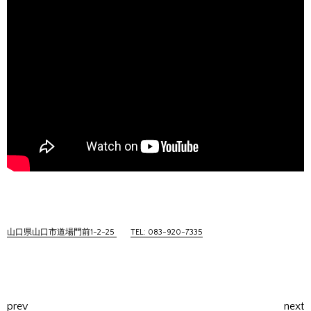
山口県山口市道場門前1-2-25
TEL: 083-920-7335
prev
next