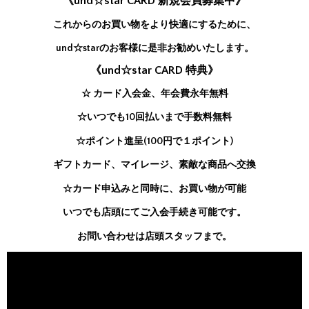
《und☆star CARD 新規会員募集中》
これからのお買い物をより快適にするために、
und☆starのお客様に是非お勧めいたします。
《und☆star CARD 特典》
☆ カード入会金、年会費永年無料
☆いつでも10回払いまで手数料無料
☆ポイント進呈(100円で１ポイント)
ギフトカード、マイレージ、素敵な商品へ交換
☆カード申込みと同時に、お買い物が可能
いつでも店頭にてご入会手続き可能です。
お問い合わせは店頭スタッフまで。