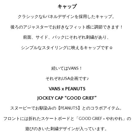
キャップ
クラシックな6パネルデザインを採用したキャップ。
後ろのアジャスターでお好きなフィット感に調節できます！
前面、サイド、バックにそれぞれ刺繍があり、
シンプルなスタイリングに映えるキャップです☺
続いてはVANS！
それぞれUSA企画です♪
VANS x PEANUTS
JOCKEY CAP “GOOD GRIEF”
スヌーピーでお馴染みの【PEANUTS】とのコラボアイテム。
フロントには折れたスケートボードと「GOOD GRIEF = やれやれ」の
遊びのきいた刺繍デザインが入っています。