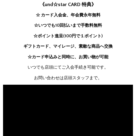
《und☆star CARD 特典》
☆ カード入会金、年会費永年無料
☆いつでも10回払いまで手数料無料
☆ポイント進呈(100円で１ポイント)
ギフトカード、マイレージ、素敵な商品へ交換
☆カード申込みと同時に、お買い物が可能
いつでも店頭にてご入会手続き可能です。
お問い合わせは店頭スタッフまで。