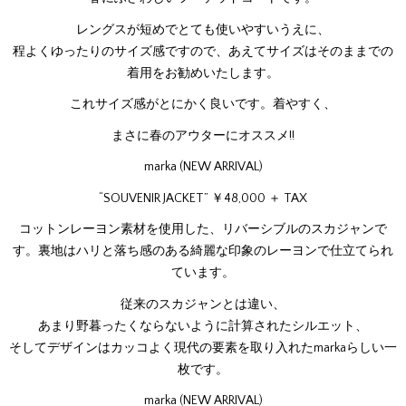
レングスが短めでとても使いやすいうえに、
程よくゆったりのサイズ感ですので、あえてサイズはそのままでの
着用をお勧めいたします。
これサイズ感がとにかく良いです。着やすく、
まさに春のアウターにオススメ!!
marka (NEW ARRIVAL)
“SOUVENIR JACKET” ￥48,000 ＋ TAX
コットンレーヨン素材を使用した、リバーシブルのスカジャンで
す。裏地はハリと落ち感のある綺麗な印象のレーヨンで仕立てられ
ています。
従来のスカジャンとは違い、
あまり野暮ったくならないように計算されたシルエット、
そしてデザインはカッコよく現代の要素を取り入れたmarkaらしい一
枚です。
marka (NEW ARRIVAL)