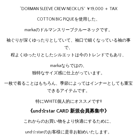
“DORMAN SLEEVE CREW NECK L/S” ￥19,000 ＋ TAX
COTTON BIG PIQUEを使用した、
markaのドルマンスリーブクルーネックです。
袖ぐりが深くゆったりとしていて、袖口で細くなっている袖の事
で、
程よくゆったりとしたシルエットは今のトレンドでもあり、
markaならではの、
独特なサイズ感に仕上がっています。
一枚で着ることはもちろん、季節によってはインナーとしても重宝
できるアイテムです。
特にWHITE個人的にオススメです!!
《und☆star CARD 新規会員募集中》
これからのお買い物をより快適にするために、
und☆starのお客様に是非お勧めいたします。