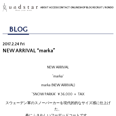
ABOUT
ACCESS
CONTACT
ONLINESHOP
BLOG
RECRUIT
/ RONDO
BLOG
2017.2.24 Fri
NEW ARRIVAL “marka”
NEW ARRIVAL
“marka”
marka (NEW ARRIVAL)
“SNOW PARKA” ￥36,000 ＋ TAX
スウェーデン軍のスノーパーカーを現代的的なサイズ感に仕上げ
た、
春にふさわしいフーデッドコートです。