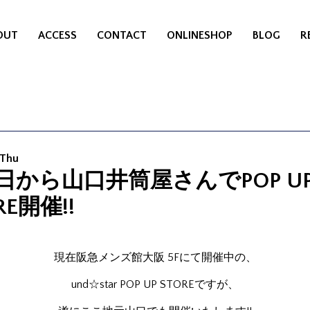
OUT
ACCESS
CONTACT
ONLINESHOP
BLOG
R
 Thu
1日から山口井筒屋さんでPOP U
RE開催!!
現在阪急メンズ館大阪 5Fにて開催中の、
und☆star POP UP STOREですが、