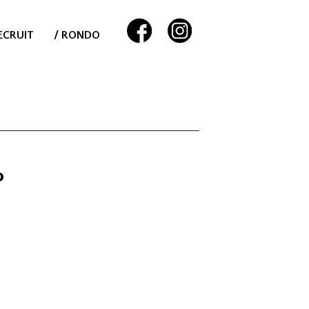
ECRUIT
/ RONDO
P