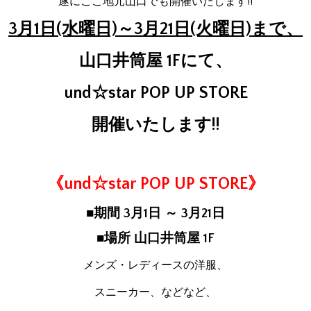
遂にここ地元山口でも開催いたします!!
3月1日(水曜日)～3月21日(火曜日)まで、
山口井筒屋 1Fにて、
und☆star POP UP STORE
開催いたします!!
《und☆star POP UP STORE》
■期間 3月1日 ～ 3月21日
■場所 山口井筒屋 1F
メンズ・レディースの洋服、
スニーカー、などなど、