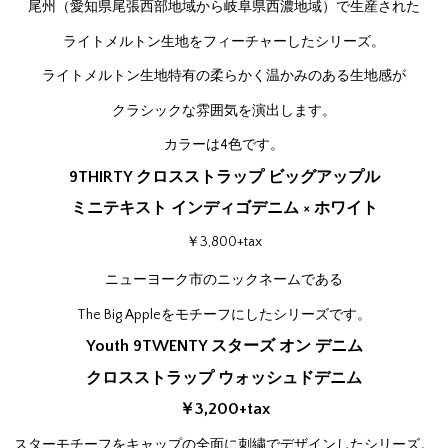
尾州（愛知県尾張西部地域から岐阜県西濃地域）で生産された
ライトメルトン生地をフィーチャーしたシリーズ。
ライトメルトン生地特有の柔らかく温かみのある生地感が
クラシックな雰囲気を演出します。
カラーは4色です。
9THIRTY クロスストラップ ビッグアップル
ミニテキスト インディゴデニム × ホワイト
￥3,800+tax
ニューヨーク市のニックネームである
The Big Appleをモチーフにしたシリーズです。
Youth 9TWENTY スターズ オン デニム
クロスストラップ ウォッシュドデニム
￥3,200+tax
スターモチーフをキャップの全面に刺繍でデザインしたシリーズ。