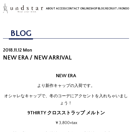
ABOUT
ACCESS
CONTACT
ONLINESHOP
BLOG
RECRUIT
/ RONDO
BLOG
2018.11.12 Mon
NEW ERA / NEW ARRIVAL
NEW ERA
より新作キャップの入荷です。
オシャレなキャップで、冬のコーデにアクセントを入れちゃいまし
ょう！
9THIRTY クロスストラップ メルトン
￥3,800+tax