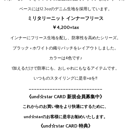
ベースには12.3ozのデニム生地を採用しています。
ミリタリーニット インナーフリース
￥4,200+tax
インナーにフリース生地を配し、防寒性を高めたシリーズ。
ブラック × ホワイトの織りパッチをレイアウトしました。
カラーは4色です♪
1加えるだけで防寒にも、おしゃれにもなるアイテムです。
いつものスタイリングに是非+αを‼
____________________________
《und☆star CARD 新規会員募集中》
これからのお買い物をより快適にするために、
und☆starのお客様に是非お勧めいたします。
《und☆star CARD 特典》