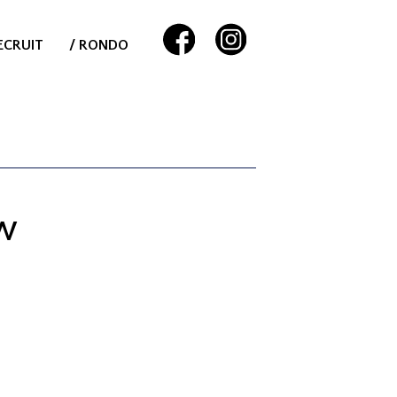
ECRUIT
/ RONDO
EW