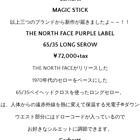
MAGIC STICK
以上三つのブランドから新作が届きましたよ～～！！
THE NORTH FACE PURPLE LABEL
65/35 LONG SEROW
￥72,000+tax
THE NORTH FACEがリリースした
1970年代のセローをベースにした
65/35ベイヘッドクロスを使ったロングセロー。
には、人体からの遠赤外線を熱に変えて保温する光電子®ダウン
ウエスト部分にはドローコードが入っているので
お好きなシルエットに調節できます。