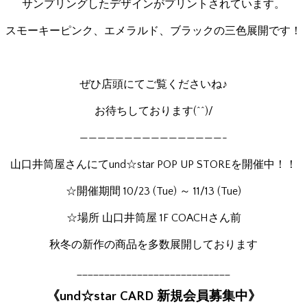
サンプリングしたデザインがプリントされています。
スモーキーピンク、エメラルド、ブラックの三色展開です！
ぜひ店頭にてご覧くださいね♪
お待ちしております(^^)/
————————————————-
山口井筒屋さんにてund☆star POP UP STOREを開催中！！
☆開催期間 10/23 (Tue) ～ 11/13 (Tue)
☆場所 山口井筒屋 1F COACHさん前
秋冬の新作の商品を多数展開しております
____________________________
《und☆star CARD 新規会員募集中》