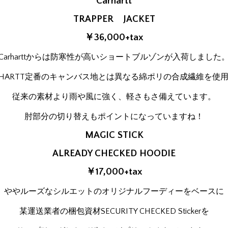
Carhartt
TRAPPER JACKET
￥36,000+tax
Carharttからは防寒性が高いショートブルゾンが入荷しました
RHARTT定番のキャンバス地とは異なる綿ポリの合成繊維を使
従来の素材より雨や風に強く、軽さもさ備えています。
肘部分の切り替えもポイントになっていますね！
MAGIC STICK
ALREADY CHECKED HOODIE
￥17,000+tax
ややルーズなシルエットのオリジナルフーディーをベースに
某運送業者の梱包資材SECURITY CHECKED Stickerを