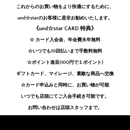
これからのお買い物をより快適にするために、
und☆starのお客様に是非お勧めいたします。
《und☆star CARD 特典》
☆ カード入会金、年会費永年無料
☆いつでも10回払いまで手数料無料
☆ポイント進呈(100円で１ポイント)
ギフトカード、マイレージ、素敵な商品へ交換
☆カード申込みと同時に、お買い物が可能
いつでも店頭にてご入会手続き可能です。
お問い合わせは店頭スタッフまで。