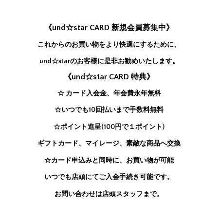
《und☆star CARD 新規会員募集中》
これからのお買い物をより快適にするために、
und☆starのお客様に是非お勧めいたします。
《und☆star CARD 特典》
☆ カード入会金、年会費永年無料
☆いつでも10回払いまで手数料無料
☆ポイント進呈(100円で１ポイント)
ギフトカード、マイレージ、素敵な商品へ交換
☆カード申込みと同時に、お買い物が可能
いつでも店頭にてご入会手続き可能です。
お問い合わせは店頭スタッフまで。