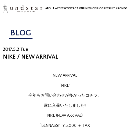
ABOUT
ACCESS
CONTACT
ONLINESHOP
BLOG
RECRUIT
/ RONDO
BLOG
2017.5.2 Tue
NIKE / NEW ARRIVAL
NEW ARRIVAL
“NIKE”
今年もお問い合わせが多かったコチラ、
遂に入荷いたしました!!
NIKE (NEW ARRIVAL)
“BENNASSI” ￥3,000 ＋ TAX