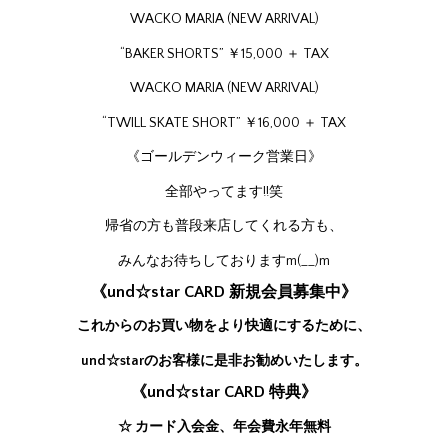
WACKO MARIA (NEW ARRIVAL)
“BAKER SHORTS” ￥15,000 ＋ TAX
WACKO MARIA (NEW ARRIVAL)
“TWILL SKATE SHORT” ￥16,000 ＋ TAX
《ゴールデンウィーク営業日》
全部やってます!!笑
帰省の方も普段来店してくれる方も、
みんなお待ちしておりますm(__)m
《und☆star CARD 新規会員募集中》
これからのお買い物をより快適にするために、
und☆starのお客様に是非お勧めいたします。
《und☆star CARD 特典》
☆ カード入会金、年会費永年無料