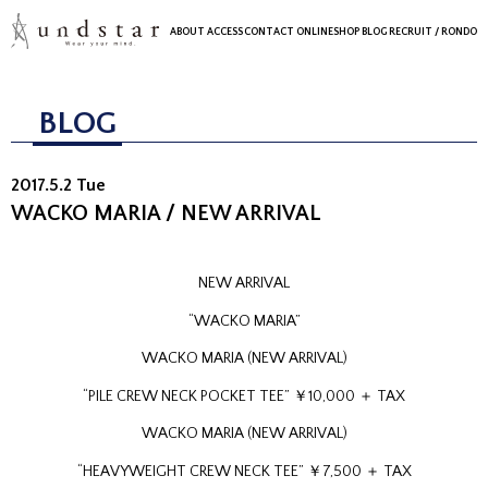
ABOUT
ACCESS
CONTACT
ONLINESHOP
BLOG
RECRUIT
/ RONDO
BLOG
2017.5.2 Tue
WACKO MARIA / NEW ARRIVAL
NEW ARRIVAL
“WACKO MARIA”
WACKO MARIA (NEW ARRIVAL)
“PILE CREW NECK POCKET TEE” ￥10,000 ＋ TAX
WACKO MARIA (NEW ARRIVAL)
“HEAVYWEIGHT CREW NECK TEE” ￥7,500 ＋ TAX