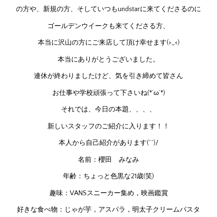
の方や、新規の方、そしていつもundstarに来てくださるのに
ゴールデンウイークも来てくださる方、
本当に沢山の方にご来店して頂け幸せます(>_<)
本当にありがとうございました。
連休が終わりましたけど、気を引き締めて皆さん
お仕事や学校頑張って下さいね(*’ω’*)
それでは、今日の本題、、、、
新しいスタッフのご紹介に入ります！！
本人から自己紹介があります(^^)/
名前：櫻田 みなみ
年齢：ちょっと色黒な21歳(笑)
趣味：VANSスニーカー集め，映画鑑賞
好きな食べ物：じゃが芋，アスパラ，明太子クリームパスタ