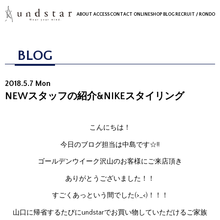
ABOUT
ACCESS
CONTACT
ONLINESHOP
BLOG
RECRUIT
/ RONDO
BLOG
2018.5.7 Mon
NEWスタッフの紹介&NIKEスタイリング
こんにちは！
今日のブログ担当は中島です☆!!
ゴールデンウイーク沢山のお客様にご来店頂き
ありがとうございました！！
すごくあっという間でした(>_<)！！！
山口に帰省するたびにundstarでお買い物していただけるご家族