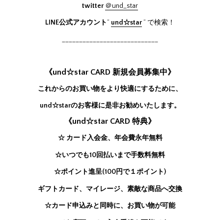
twitter
＠und_star
LINE公式アカウント
”
und☆star
” で検索！
____________________________
《und☆star CARD 新規会員募集中》
これからのお買い物をより快適にするために、
und☆starのお客様に是非お勧めいたします。
《und☆star CARD 特典》
☆ カード入会金、年会費永年無料
☆いつでも10回払いまで手数料無料
☆ポイント進呈(100円で１ポイント)
ギフトカード、マイレージ、素敵な商品へ交換
☆カード申込みと同時に、お買い物が可能