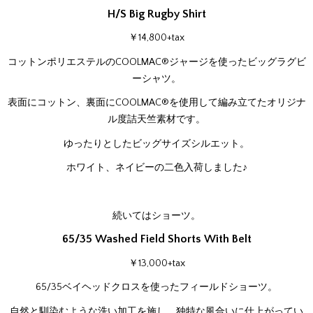
H/S Big Rugby Shirt
￥14,800+tax
コットンポリエステルのCOOLMAC®ジャージを使ったビッグラグビ
ーシャツ。
表面にコットン、裏面にCOOLMAC®を使用して編み立てたオリジナ
ル度詰天竺素材です。
ゆったりとしたビッグサイズシルエット。
ホワイト、ネイビーの二色入荷しました♪
続いてはショーツ。
65/35 Washed Field Shorts With Belt
￥13,000+tax
65/35ベイヘッドクロスを使ったフィールドショーツ。
自然と馴染むような洗い加工を施し、独特な風合いに仕上がってい