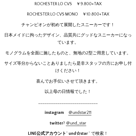
ROCHESTER LO CVS ￥9.800+TAX
ROCHESTER LO CVS MONO ￥10.800+TAX
チャンピオンが初めて展開したスニーカーです！
日本メイドに拘ったデザイン、品質共にグッドなスニーカーになっ
ています。
モノグラムを全面に施したものと、無地の2型ご用意しています。
サイズ等分からないことありましたら是非スタッフの方にお申し付
けください！
喜んでお手伝いさせて頂きます。
以上母の日情報でした！
____________________________
instagram
＠undstar211
twitter
?
＠und_star
LINE公式アカウント
”
und☆star
” で検索！