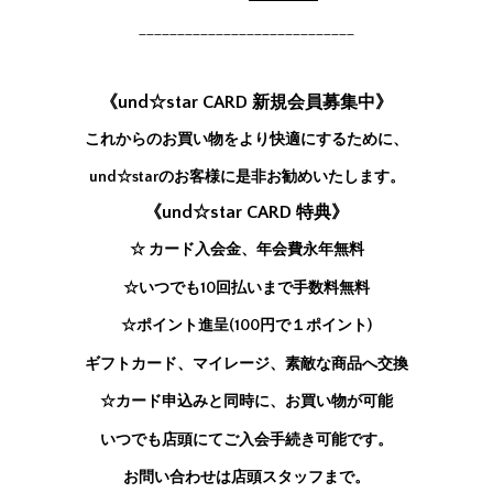
____________________________
《und☆star CARD 新規会員募集中》
これからのお買い物をより快適にするために、
und☆starのお客様に是非お勧めいたします。
《und☆star CARD 特典》
☆ カード入会金、年会費永年無料
☆いつでも10回払いまで手数料無料
☆ポイント進呈(100円で１ポイント)
ギフトカード、マイレージ、素敵な商品へ交換
☆カード申込みと同時に、お買い物が可能
いつでも店頭にてご入会手続き可能です。
お問い合わせは店頭スタッフまで。