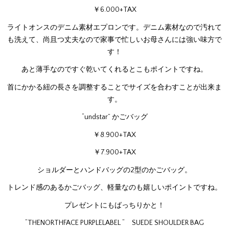
￥6.000+TAX
ライトオンスのデニム素材エプロンです。デニム素材なので汚れて
も洗えて、尚且つ丈夫なので家事で忙しいお母さんには強い味方で
す！
あと薄手なのですぐ乾いてくれるとこもポイントですね。
首にかかる紐の長さを調整することでサイズを合わすことが出来ま
す。
“undstar” かごバッグ
￥8.900+TAX
￥7.900+TAX
ショルダーとハンドバッグの2型のかごバッグ。
トレンド感のあるかごバッグ、軽量なのも嬉しいポイントですね。
プレゼントにもばっちりかと！
“THENORTHFACE PURPLELABEL “ SUEDE SHOULDER BAG