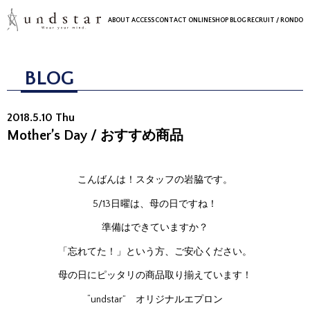
ABOUT
ACCESS
CONTACT
ONLINESHOP
BLOG
RECRUIT
/ RONDO
BLOG
2018.5.10 Thu
Mother’s Day / おすすめ商品
こんばんは！スタッフの岩脇です。
5/13日曜は、母の日ですね！
準備はできていますか？
「忘れてた！」という方、ご安心ください。
母の日にピッタリの商品取り揃えています！
“undstar” オリジナルエプロン