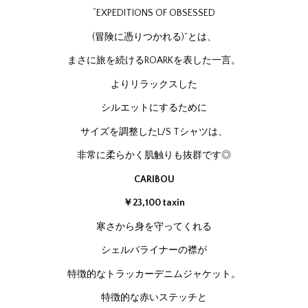
“EXPEDITIONS OF OBSESSED
(冒険に憑りつかれる)”とは、
まさに旅を続けるROARKを表した一言。
よりリラックスした
シルエットにするために
サイズを調整したL/S Tシャツは、
非常に柔らかく肌触りも抜群です◎
CARIBOU
￥23,100 taxin
寒さから身を守ってくれる
シェルパライナーの襟が
特徴的なトラッカーデニムジャケット。
特徴的な赤いステッチと