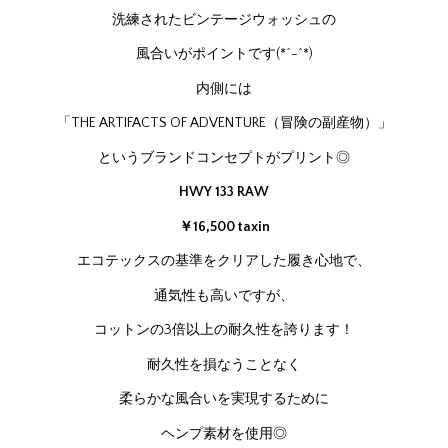
洗練されたビンテージウォッシュの
風合いがポイントです(*^-^*)
内側には
「THE ARTIFACTS OF ADVENTURE（冒険の副産物）」
というブランドコンセプトがプリント◎
HWY 133 RAW
￥16,500 taxin
エコテックスの基準をクリアした履き心地で、
通気性も高いですが、
コットンの3倍以上の耐久性を誇ります！
耐久性を損なうことなく
柔らかな風合いを実現するために
ヘンプ素材を使用◎