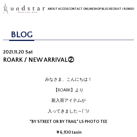
ABOUT
ACCESS
CONTACT
ONLINESHOP
BLOG
RECRUIT
/ RONDO
BLOG
2021.11.20 Sat
ROARK / NEW ARRIVAL②
みなさま、こんにちは！
【ROARK】より
新入荷アイテムが
入ってきました～(^^)/
“BY STREET OR BY TRAIL“ LS PHOTO TEE
￥6,930 taxin