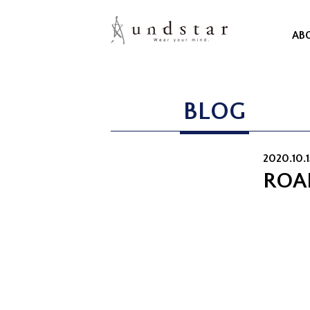
AB
BLOG
2020.10.1
ROA