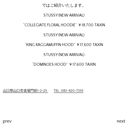
ではご紹介いたします。
STUSSY (NEW ARRIVAL)
“COLLEGIATE FLORAL HOODIE” ￥18,700 TAXIN
STUSSY (NEW ARRIVAL)
“KING RAGGAMUFFIN HOOD” ￥17,600 TAXIN
STUSSY (NEW ARRIVAL)
“DOMINOES HOOD” ￥17,600 TAXIN
山口県山口市道場門前1-2-25
TEL: 083-920-7335
prev
next