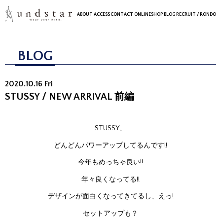
ABOUT
ACCESS
CONTACT
ONLINESHOP
BLOG
RECRUIT
/ RONDO
BLOG
2020.10.16 Fri
STUSSY / NEW ARRIVAL 前編
STUSSY、
どんどんパワーアップしてるんです!!
今年もめっちゃ良い!!
年々良くなってる!!
デザインが面白くなってきてるし、えっ!
セットアップも？