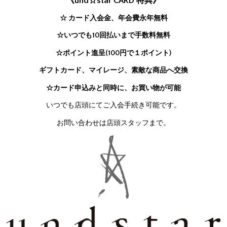
《und☆star CARD 特典》
☆ カード入会金、年会費永年無料
☆いつでも10回払いまで手数料無料
☆ポイント進呈(100円で１ポイント)
ギフトカード、マイレージ、素敵な商品へ交換
☆カード申込みと同時に、お買い物が可能
いつでも店頭にてご入会手続き可能です。
お問い合わせは店頭スタッフまで。