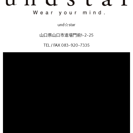
und☆star
山口県山口市道場門前1-2-25
TEL / FAX 083-920-7335