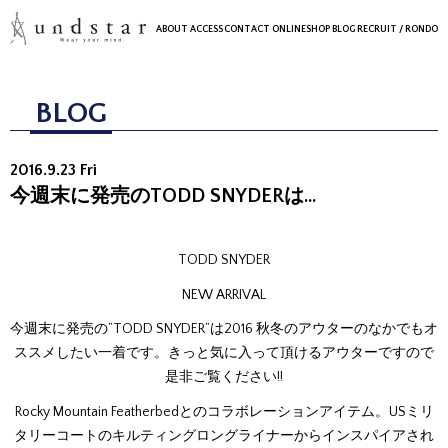
ABOUT
ACCESS
CONTACT
ONLINESHOP
BLOG
RECRUIT
/ RONDO
BLOG
2016.9.23 Fri
今週末に発売のTODD SNYDERは…
TODD SNYDER
NEW ARRIVAL
今週末に発売の”TODD SNYDER”は2016 秋冬のアウターのなかでもオ
ススメしたい一着です。きっと気に入って頂けるアウターですので
是非ご覧ください!!
Rocky Mountain Featherbedとのコラボレーションアイテム。USミリ
タリーコートのキルティングロングライナーからインスパイアされ