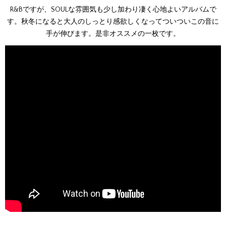
R&Bですが、SOULな雰囲気も少し加わり凄く心地よいアルバムで
す。秋冬になると大人のしっとり感欲しくなってついついこの音に
手が伸びます。是非オススメの一枚です。