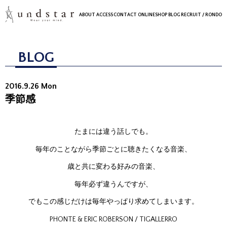
ABOUT
ACCESS
CONTACT
ONLINESHOP
BLOG
RECRUIT
/ RONDO
BLOG
2016.9.26 Mon
季節感
たまには違う話しでも。
毎年のことながら季節ごとに聴きたくなる音楽、
歳と共に変わる好みの音楽、
毎年必ず違うんですが、
でもこの感じだけは毎年やっぱり求めてしまいます。
PHONTE & ERIC ROBERSON / TIGALLERRO