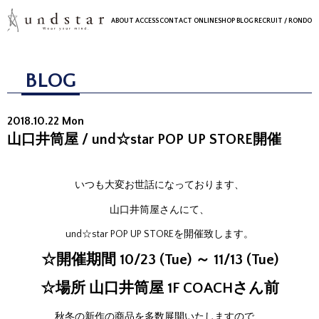
ABOUT
ACCESS
CONTACT
ONLINESHOP
BLOG
RECRUIT
/ RONDO
BLOG
2018.10.22 Mon
山口井筒屋 / und☆star POP UP STORE開催
いつも大変お世話になっております、
山口井筒屋さんにて、
und☆star POP UP STOREを開催致します。
☆開催期間 10/23 (Tue) ～ 11/13 (Tue)
☆場所 山口井筒屋 1F COACHさん前
秋冬の新作の商品を多数展開いたしますので、