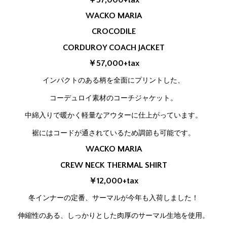
WACKO MARIA
CROCODILE
CORDUROY COACH JACKET
￥57,000+tax
インパクトのある柄を全面にプリントした、
コーデュロイ素材のコーチジャケット。
中綿入りで暖かく軽量なアウターに仕上がっています。
裾にはコードが通されているため調節も可能です。
WACKO MARIA
CREW NECK THERMAL SHIRT
￥12,000+tax
冬インナーの定番、サーマルが今年も入荷しました！
伸縮性のある、しっかりとした肉厚のサーマル生地を使用。