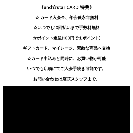
《und☆star CARD 特典》
☆ カード入会金、年会費永年無料
☆いつでも10回払いまで手数料無料
☆ポイント進呈(100円で１ポイント)
ギフトカード、マイレージ、素敵な商品へ交換
☆カード申込みと同時に、お買い物が可能
いつでも店頭にてご入会手続き可能です。
お問い合わせは店頭スタッフまで。