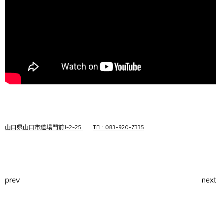
山口県山口市道場門前1-2-25
TEL: 083-920-7335
prev
next