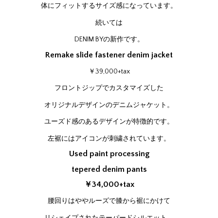
体にフィットするサイズ感になっています。
続いては
DENIM BYの新作です。
Remake slide fastener denim jacket
￥39,000+tax
フロントジップでカスタマイズした
オリジナルデザインのデニムジャケット。
ユーズド感のあるデザインが特徴的です。
左裾にはアイコンが刺繍されています。
Used paint processing
tepered denim pants
￥34,000+tax
腰回りはややルーズで膝から裾にかけて
リシェイプされたテーパードシルエット。