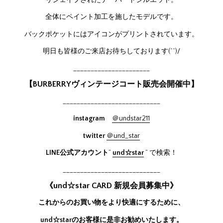
全体にペイント加工を施したモデルです。
バックポケットにはアイコンがプリントされています。
明日も皆様のご来店お待ちしております(^^)/
______________________
【BURBERRYヴィンテージコート販売会開催中】
____________________________
instagram
＠undstar211
twitter
＠und_star
LINE公式アカウント
”
und☆star
” で検索！
____________________________
《und☆star CARD 新規会員募集中》
これからのお買い物をより快適にするために、
und☆starのお客様に是非お勧めいたします。