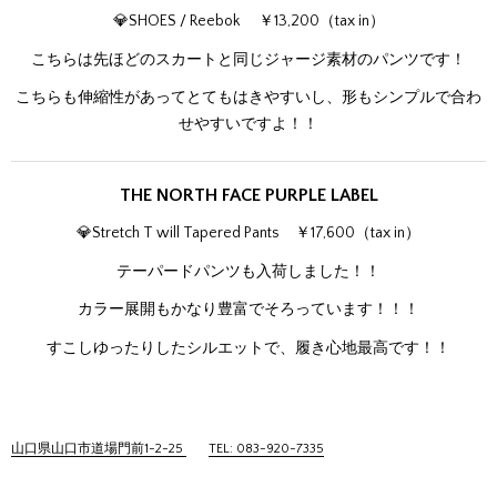
💎SHOES / Reebok ￥13,200（tax in）
こちらは先ほどのスカートと同じジャージ素材のパンツです！
こちらも伸縮性があってとてもはきやすいし、形もシンプルで合わ
せやすいですよ！！
THE NORTH FACE PURPLE LABEL
💎Stretch T will Tapered Pants ￥17,600（tax in）
テーパードパンツも入荷しました！！
カラー展開もかなり豊富でそろっています！！！
すこしゆったりしたシルエットで、履き心地最高です！！
山口県山口市道場門前1-2-25
TEL: 083-920-7335