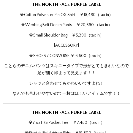
THE NORTH FACE PURPLE LABEL
💎Cotton Polyester Pin OX Shirt ￥18,480（tax in）
💎Webbing Belt Denim Pants ￥20,680 （tax in）
💎Small Shoulder Bag ￥5,390（tax in）
[ACCESSORY]
💎SHOES / CONVERSE ￥ 6,600（tax in）
ことらのデニムパンツはスキニータイプで形がとてもきれいなので
足が細く締まって見えます！！
シャツと合わせてもかわいいですよね！
なんでも合わせやすいので一枚はほしいアイテムです！！
THE NORTH FACE PURPLE LABEL
💎7 oz H/S Pocket Tee ￥7,480（tax in）
💎Stretch Field Wrap Skirt ￥19,800（tax in）