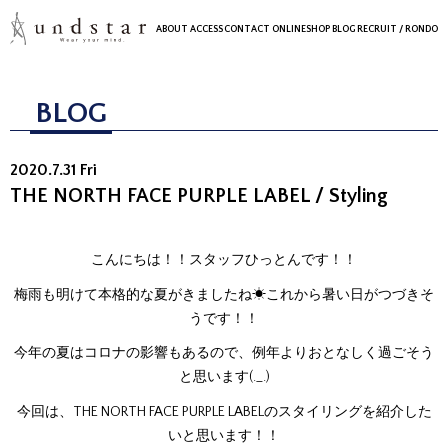
ABOUT
ACCESS
CONTACT
ONLINESHOP
BLOG
RECRUIT
/ RONDO
BLOG
2020.7.31 Fri
THE NORTH FACE PURPLE LABEL / Styling
こんにちは！！スタッフひっとんです！！
梅雨も明けて本格的な夏がきましたね☀これから暑い日がつづきそ
うです！！
今年の夏はコロナの影響もあるので、例年よりおとなしく過ごそう
と思います(._.)
今回は、THE NORTH FACE PURPLE LABELのスタイリングを紹介した
いと思います！！