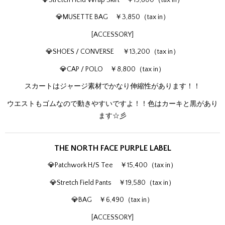
💎MUSETTE BAG ￥3,850（tax in）
[ACCESSORY]
💎SHOES / CONVERSE ￥13,200（tax in）
💎CAP / POLO ￥8,800（tax in）
スカートはジャージ素材でかなり伸縮性があります！！
ウエストもゴムなので動きやすいですよ！！色はカーキと黒があり
ます☆彡
THE NORTH FACE PURPLE LABEL
💎Patchwork H/S Tee ￥15,400（tax in）
💎Stretch Field Pants ￥19,580（tax in）
💎BAG ￥6,490（tax in）
[ACCESSORY]