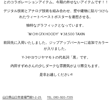
とのコラボレーションアイテム。今期の外せないアイテムです！！
デジタル技術とアナログ技術を組み合わせ、壁や建物に貼りつけら
れたウィートペーストポスターを連想させる。
独特なグラフィックとなっています。
“M CH1 GFX HOODY” ￥38,500 TAXIN
前回先に入荷いたしました。ジップアップパーカーに追加でカラー
が入りました。
Y-3やヨウジヤマモトの代名詞「黒」です。
内田すずめさんの少しダークな雰囲気がより際立ちます。
是非お越しください!!
山口県山口市道場門前1-2-25
TEL: 083-920-7335